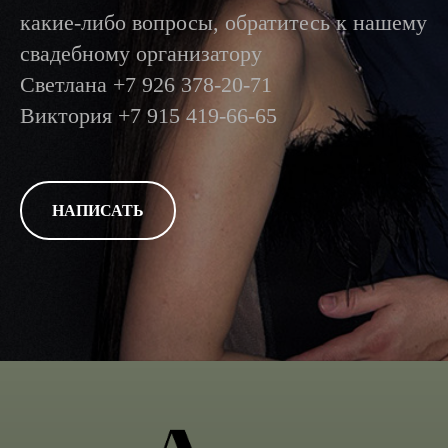
какие-либо вопросы, обратитесь к нашему
свадебному организатору
Светлана +7 926 378-20-71
Виктория +7 915 419-66-65
НАПИСАТЬ