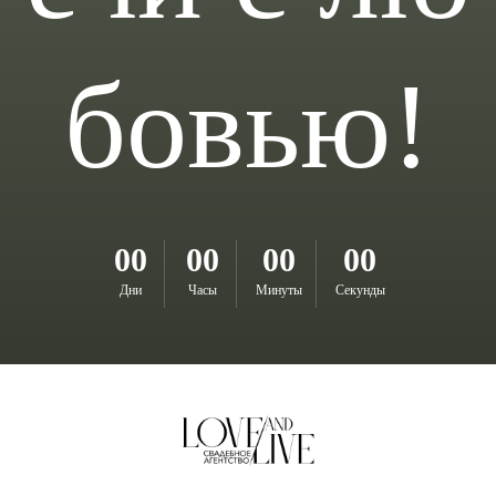
бовью!
00
00
00
00
Дни
Часы
Минуты
Секунды