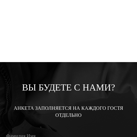
ВЫ БУДЕТЕ С НАМИ?
АНКЕТА ЗАПОЛНЯЕТСЯ НА КАЖДОГО ГОСТЯ
ОТДЕЛЬНО