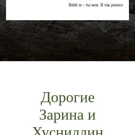
Bahh te - ты моя. Я так решил
Дорогие
Зарина и
Хусниддин