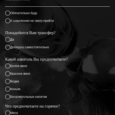
Обязательно буду
К сожалению не смогу прийти
Понадобится Вам трансфер?
Да
Доберусь самостоятельно
Какой алкоголь Вы предпочитаете?
Белое вино
Красное вино
Водка
Коньяк
Безалкогольные напитки
Что предпочитаете на горячее?
Мясо