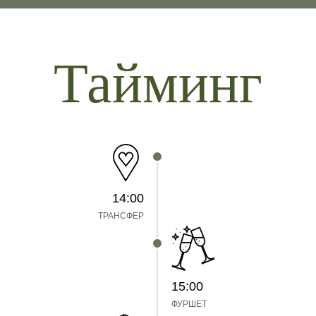
Тайминг
14:00
ТРАНСФЕР
15:00
ФУРШЕТ