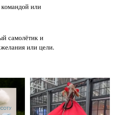
 командой или
ый самолётик и
 желания или цели.