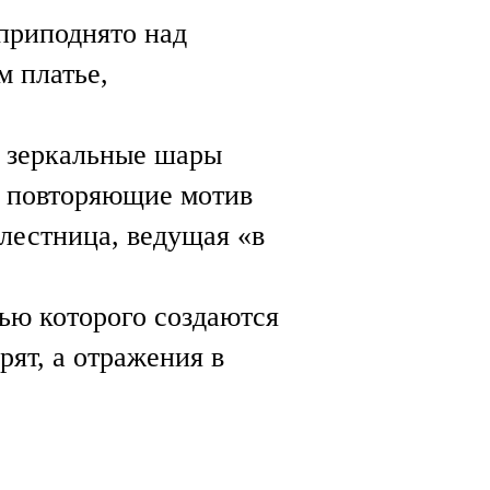
 приподнято над
м платье,
— зеркальные шары
, повторяющие мотив
лестница, ведущая «в
ью которого создаются
ят, а отражения в