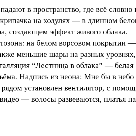
падают в пространство, где всё словно
скрипачка на ходулях — в длинном бело
ра, создающем эффект живого облака.
тозона: на белом ворсовом покрытии 
 также меньшие шары на разных уровнях
талляция “Лестница в облака” — белая 
ъёма. Надпись из неона:
Мне бы в небо
 рядом установлен вентилятор, с помощ
идео — волосы развеваются, платья пар