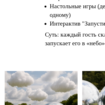
Настольные игры (де
одному)
Интерактив "Запусти
Суть: каждый гость с
запускает его в «неб