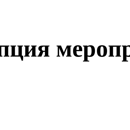
пция мероп