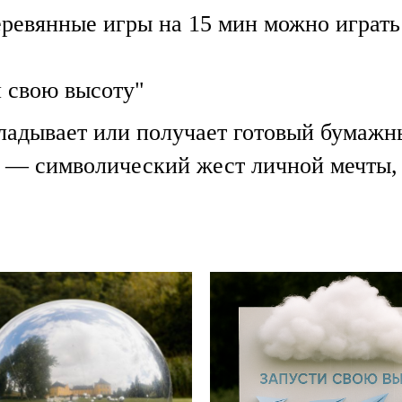
ревянные игры на 15 мин можно играть
 свою высоту"
кладывает или получает готовый бумажн
о» — символический жест личной мечты,