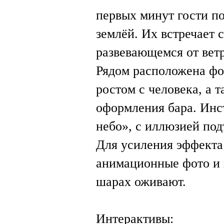
первых минут гости по
землёй. Их встречает 
развевающемся от вет
Рядом расположена фо
ростом с человека, а
оформления бара. Инс
небо», с иллюзией под
Для усиления эффекта
анимационные фото и в
шарах оживают.
Интерактивы: