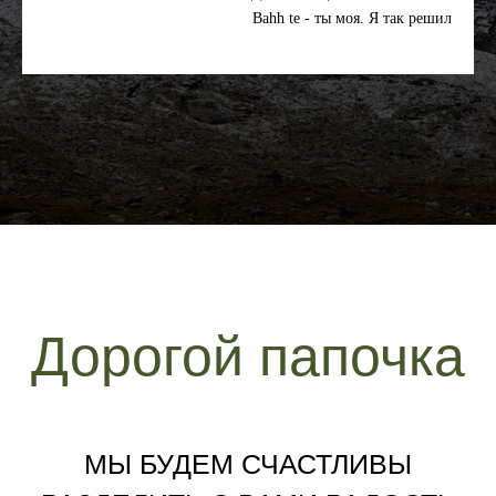
Bahh te - ты моя. Я так решил
Дорогой папочка
МЫ БУДЕМ СЧАСТЛИВЫ