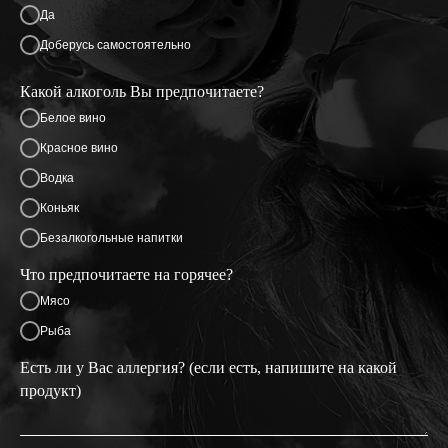
Да
Доберусь самостоятельно
Какой алкоголь Вы предпочитаете?
Белое вино
Красное вино
Водка
Коньяк
Безалкогольные напитки
Что предпочитаете на горячее?
Мясо
Рыба
Есть ли у Вас аллергия? (если есть, напишите на какой
продукт)