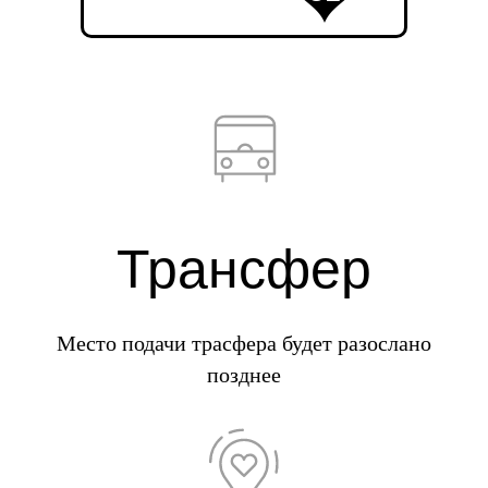
Трансфер
Место подачи трасфера будет разослано
позднее