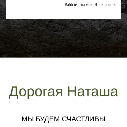
Bahh te - ты моя. Я так решил
Дорогая Наташа
МЫ БУДЕМ СЧАСТЛИВЫ