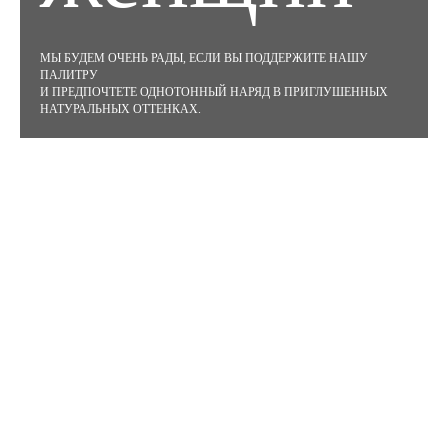
МЫ БУДЕМ ОЧЕНЬ РАДЫ, ЕСЛИ ВЫ ПОДДЕРЖИТЕ НАШУ
ПАЛИТРУ
И ПРЕДПОЧТЕТЕ ОДНОТОННЫЙ НАРЯД В ПРИГЛУШЕННЫХ
НАТУРАЛЬНЫХ ОТТЕНКАХ.