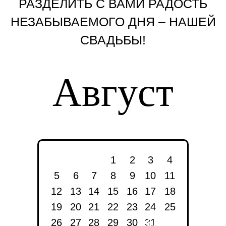
РАЗДЕЛИТЬ С ВАМИ РАДОСТЬ
НЕЗАБЫВАЕМОГО ДНЯ – НАШЕЙ
СВАДЬБЫ!
Август
1
2
3
4
5
6
7
8
9
10
11
12
13
14
15
16
17
18
19
20
21
22
23
24
25
31
26
27
28
29
30
31