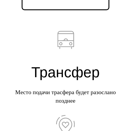
Трансфер
Место подачи трасфера будет разослано
позднее