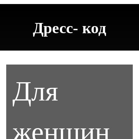
Дресс- код
Для
женщин