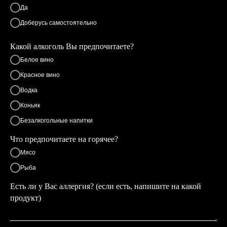
Да
Доберусь самостоятельно
Какой алкоголь Вы предпочитаете?
Белое вино
Красное вино
Водка
Коньяк
Безалкогольные напитки
Что предпочитаете на горячее?
Мясо
Рыба
Есть ли у Вас аллергия? (если есть, напишите на какой
продукт)