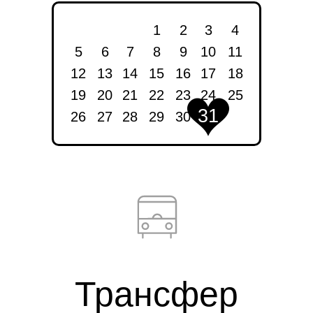
1
2
3
4
5
6
7
8
9
10
11
12
13
14
15
16
17
18
19
20
21
22
23
24
25
31
26
27
28
29
30
31
Трансфер