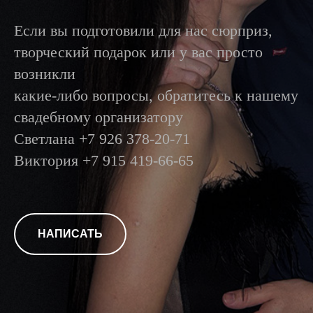
Если вы подготовили для нас сюрприз,
творческий подарок или у вас просто
возникли
какие-либо вопросы, обратитесь к нашему
свадебному организатору
Светлана +7 926 378-20-71
Виктория +7 915 419-66-65
НАПИСАТЬ