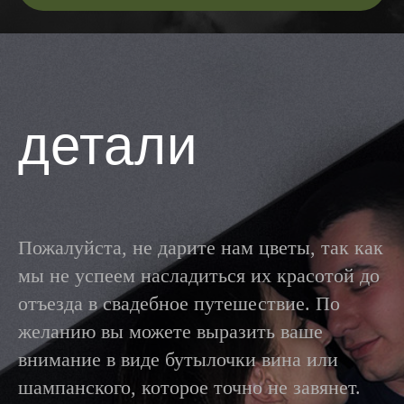
детали
Пожалуйста, не дарите нам цветы, так как
мы не успеем насладиться их красотой до
отъезда в свадебное путешествие. По
желанию вы можете выразить ваше
внимание в виде бутылочки вина или
шампанского, которое точно не завянет.