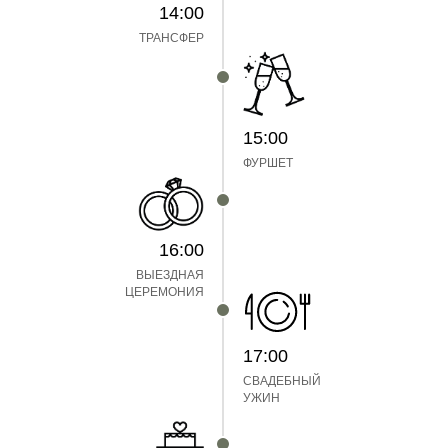
14:00
ТРАНСФЕР
15:00
ФУРШЕТ
16:00
ВЫЕЗДНАЯ
ЦЕРЕМОНИЯ
17:00
СВАДЕБНЫЙ
УЖИН