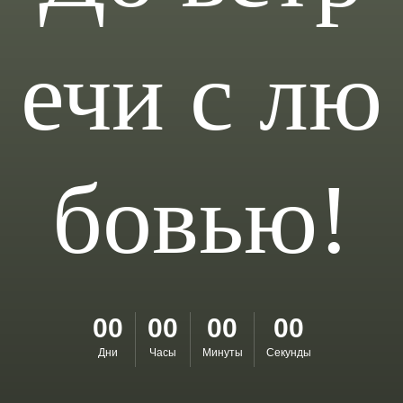
ечи с лю
бовью!
00
00
00
00
Дни
Часы
Минуты
Секунды