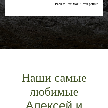
Bahh te - ты моя. Я так решил
Наши самые
любимые
Алексей и