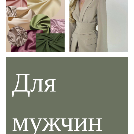
Для
мужчин