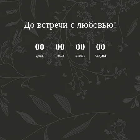
До встречи с любовью!
00
00
00
00
дней
часов
минут
секунд