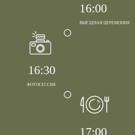
16:00
ВЫЕЗДНАЯ ЦЕРЕМОНИЯ
16:30
ФОТОСЕССИЯ
17:00