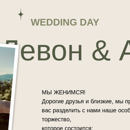
WEDDING DAY
Левон & 
МЫ ЖЕНИМСЯ!
Дорогие друзья и близкие, мы 
вас разделить с нами наше осо
торжество,
которое состоится: