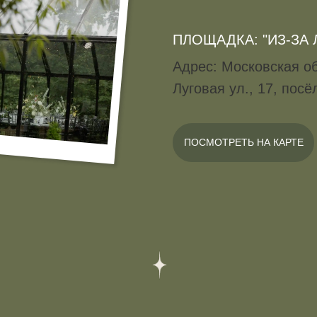
ПЛОЩАДКА: "ИЗ-ЗА
Адрес: Московская об
Луговая ул., 17, пос
ПОСМОТРЕТЬ НА КАРТЕ