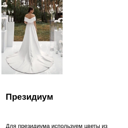
Президиум
Для президиума используем цветы из