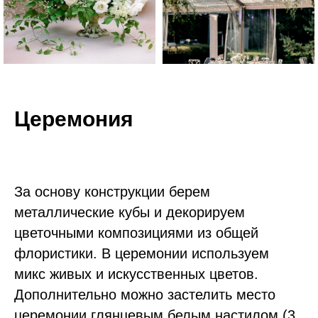
Церемония
За основу конструкции берем
металлические кубы и декорируем
цветочными композициями из общей
флористики. В церемонии используем
микс живых и искусственных цветов.
Дополнительно можно застелить место
церемонии глянцевым белым настилом (3